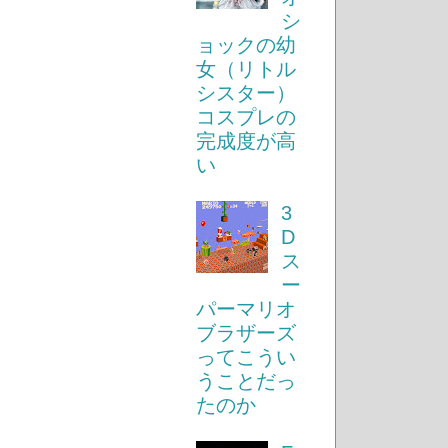
シ
ョックの幼
女（リトル
シスター）
コスプレの
完成度が高
い
3
D
ス
ー
パーマリオ
ブラザーズ
ってこうい
うことだっ
たのか