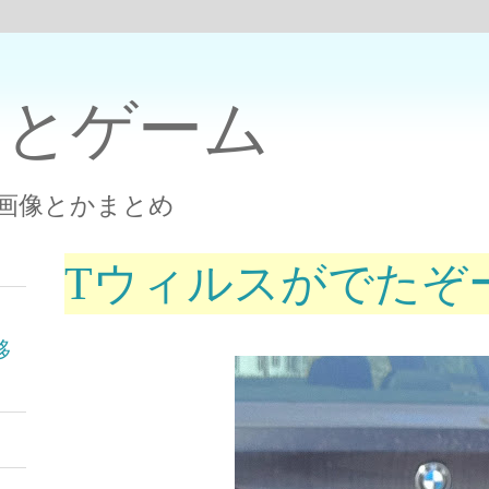
トとゲーム
白い画像とかまとめ
Tウィルスがでたぞ
へ移