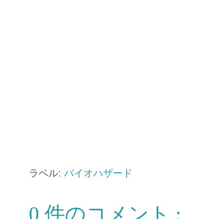
ラベル:
バイオハザード
0 件のコメント :