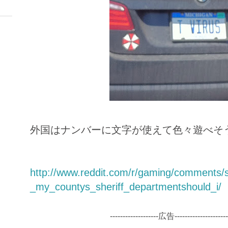
外国はナンバーに文字が使えて色々遊べそ
http://www.reddit.com/r/gaming/comments/
_my_countys_sheriff_departmentshould_i/
-------------------広告---------------------